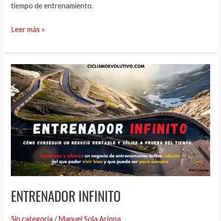
tiempo de entrenamiento.
Leer más »
ENTRENADOR
INFINITO
ENTRENADOR INFINITO
Sin categoría
/
Manuel Sola Arjona