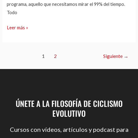
programa, aquello que necesitamos mirar el 99% del tiempo.
Todo
Leer más »
1
2
Siguiente
→
ÚNETE A LA FILOSOFÍA DE CICLISMO
EVOLUTIVO
Cursos con vídeos, artículos y podcast para