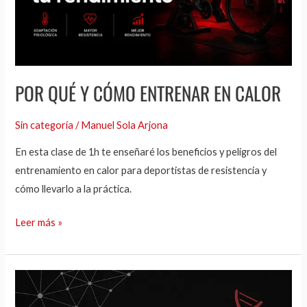
POR QUÉ Y CÓMO ENTRENAR EN CALOR
Sin categoría
/
Manuel Sola Arjona
En esta clase de 1h te enseñaré los beneficios y peligros del
entrenamiento en calor para deportistas de resistencia y
cómo llevarlo a la práctica.
Leer más »
Máster
en