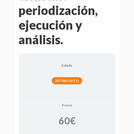
periodización,
ejecución y
análisis.
Estado
NO INSCRITO
Precio
60€