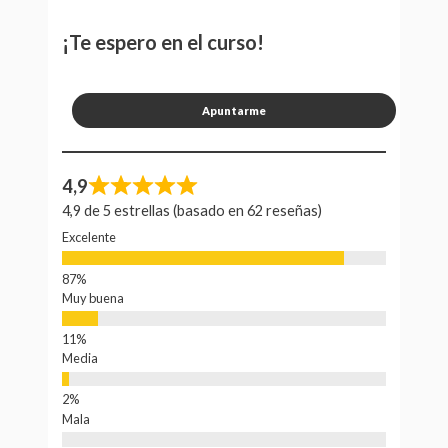
¡Te espero en el curso!
Apuntarme
4,9
4,9 de 5 estrellas (basado en 62 reseñas)
Excelente
Muy buena
Media
Mala