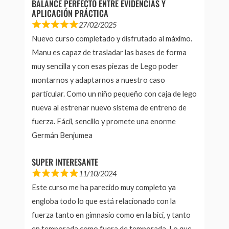
BALANCE PERFECTO ENTRE EVIDENCIAS Y
APLICACIÓN PRÁCTICA
27/02/2025
Nuevo curso completado y disfrutado al máximo.
Manu es capaz de trasladar las bases de forma
muy sencilla y con esas piezas de Lego poder
montarnos y adaptarnos a nuestro caso
particular. Como un niño pequeño con caja de lego
nueva al estrenar nuevo sistema de entreno de
fuerza. Fácil, sencillo y promete una enorme
Germán Benjumea
SUPER INTERESANTE
11/10/2024
Este curso me ha parecido muy completo ya
engloba todo lo que está relacionado con la
fuerza tanto en gimnasio como en la bici, y tanto
en temporada como fuera de temporada. Lo que