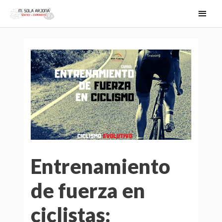
Ir
MEN
al
PRIN
contenido
Entrenamiento
de fuerza en
ciclistas: