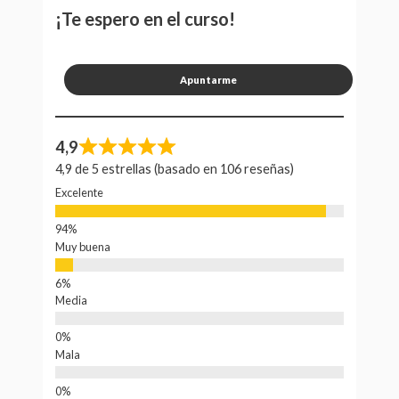
¡Te espero en el curso!
Apuntarme
4,9
4,9 de 5 estrellas (basado en 106 reseñas)
Excelente
Muy buena
Media
Mala