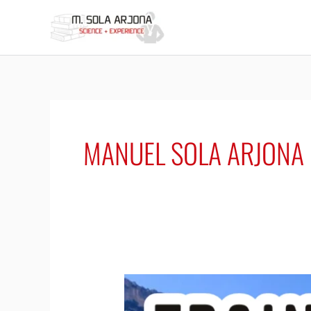
Ir
al
contenido
MANUEL SOLA ARJONA
Training
Camp