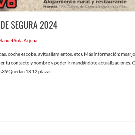
 DE SEGURA 2024
anuel Sola Arjona
idas, coche escoba, avituallamientos, etc). Más información: msar
er tu contacto y nombre y poder ir mandándote actualizaciones. 
X9 Quedan 18 12 plazas