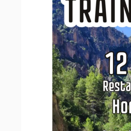
Sierra
de
Segura
2024