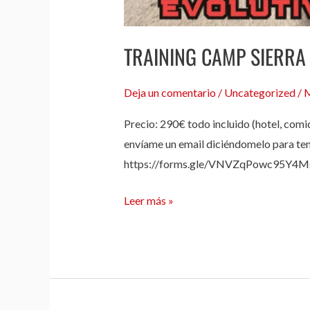
TRAINING CAMP SIERRA
Deja un comentario
/
Uncategorized
/
M
Precio: 290€ todo incluido (hotel, com
envíame un email diciéndomelo para ten
https://forms.gle/VNVZqPowc95Y4Ms
Leer más »