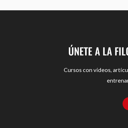
ÚNETE A LA FI
Cursos con vídeos, artícu
entrena