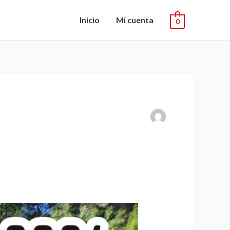
Inicio
Mi cuenta
0