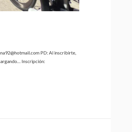
jona92@hotmail.com PD: Al inscribirte,
Cargando… Inscripción: