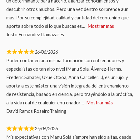
un determinante para hacerlo, afianzar conocimientos y
descubrir otros muchos. Pero una vez dentro sorprende aún
mas. Por su complejidad, calidad y cantidad del contenido que
aporta sobre todo si lo que buscas es
Mostrar más
Justo Fernández Llamazares
26/06/2026
Poder contar en una misma formación con entrenadores y
especialistas de tan alto nivel (Manu Sola, Álvarez-Herms,
Frederic Sabater, Uxue Otxoa, Anna Carceller…), es un lujo, y
aporta a este máster una visión integrada del entrenamiento
de resistencia, basado en ciencia, pero trayéndolo a la práctica,
a la vida real de cualquier entrenador
Mostrar más
David Ramos RoseiroTraining
25/06/2026
Mis expectativas con Manu Solà siempre han sido altas, desde