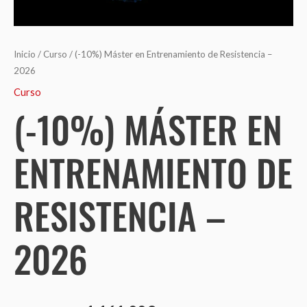
Inicio
/
Curso
/ (-10%) Máster en Entrenamiento de Resistencia –
2026
Curso
(-10%) MÁSTER EN
ENTRENAMIENTO DE
RESISTENCIA –
2026