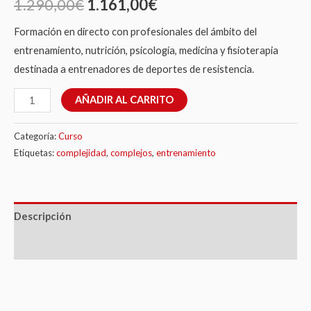
1.290,00
€
1.161,00
€
Formación en directo con profesionales del ámbito del
entrenamiento, nutrición, psicología, medicina y fisioterapia
destinada a entrenadores de deportes de resistencia.
AÑADIR AL CARRITO
Categoría:
Curso
Etiquetas:
complejidad
,
complejos
,
entrenamiento
Descripción
Valoraciones (0)