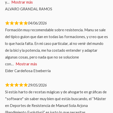
y
Mostrar más
ALVARO GRANDAL RAMOS
04/06/2026
Formación muy recomendable sobre resistencia. Manu se sale
del típico guion que dan en todas las formaciones, y creo que es
lo que hacía falta. En mi caso particular, al no venir del mundo
de la bici y la potencia, me ha costado entender y adaptar
algunas cosas, pero nada que no se solucione
con
Mostrar más
Eider Cardeñosa Etxeberria
29/05/2026
Si estás harto de recetas mágicas y de ahogarte en gráficas de
*software* sin saber muy bien qué estás buscando, el “Máster
en Deportes de Resistencia de Manuel Sola Arjona
(Rendimiento Evolutivo)” es justo lo que necesitas.