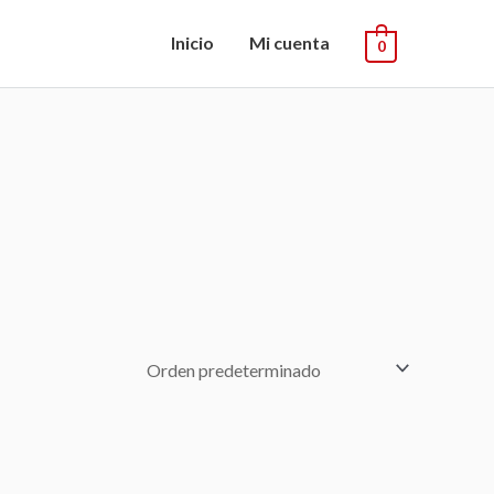
Inicio
Mi cuenta
0