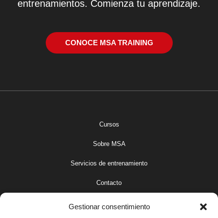
entrenamientos. Comienza tu aprendizaje.
CONOCE MSA TRAINING
Cursos
Sobre MSA
Servicios de entrenamiento
Contacto
Gestionar consentimiento
Aviso legal