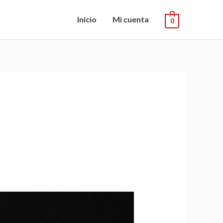
Inicio
Mi cuenta
0