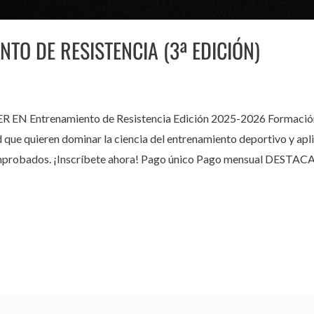
TO DE RESISTENCIA (3ª EDICIÓN)
ntrenamiento de Resistencia Edición 2025-2026 Formación in
d que quieren dominar la ciencia del entrenamiento deportivo y apl
os comprobados. ¡Inscríbete ahora! Pago único Pago mensual