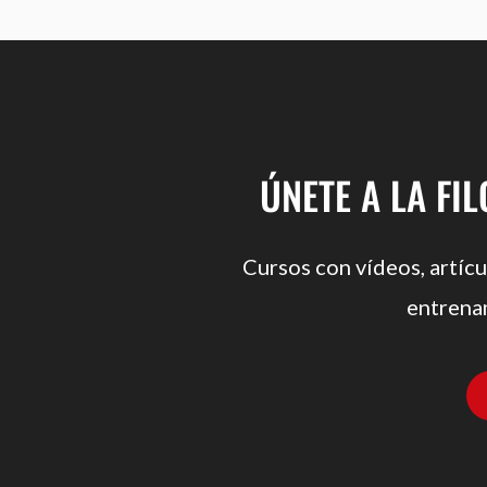
ÚNETE A LA FI
Cursos con vídeos, artícu
entrena