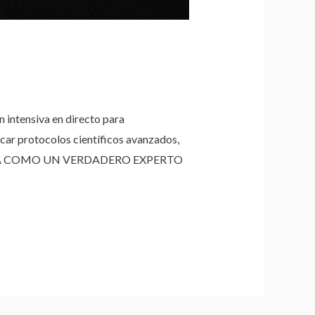
tensiva en directo para
icar protocolos científicos avanzados,
 DESTACA COMO UN VERDADERO EXPERTO