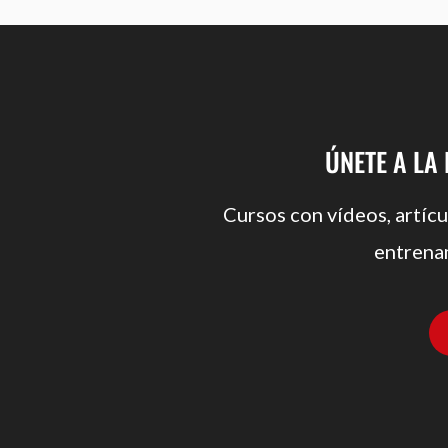
ÚNETE A LA
Cursos con vídeos, artícu
entrena