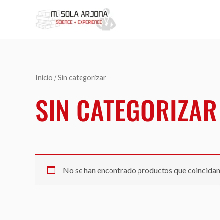
Ir
al
contenido
Inicio
/ Sin categorizar
SIN CATEGORIZAR
No se han encontrado productos que coincidan 