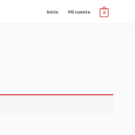
Inicio
Mi cuenta
0