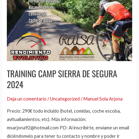
TRAINING CAMP SIERRA DE SEGURA
2024
Deja un comentario
/
Uncategorized
/
Manuel Sola Arjona
Precio: 290€ todo incluido (hotel, comidas, coche escoba,
avituallamientos, etc). Más información:
msarjona92@hotmail.com PD: Al inscribirte, envíame un email
diciéndomelo para tener tu contacto y nombre y poder ir