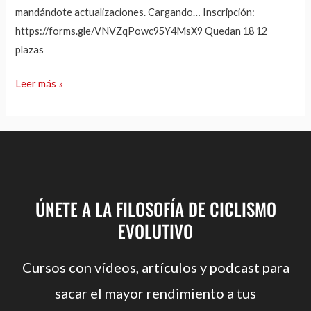
mandándote actualizaciones. Cargando… Inscripción:
https://forms.gle/VNVZqPowc95Y4MsX9 Quedan 18 12
plazas
Leer más »
ÚNETE A LA FILOSOFÍA DE CICLISMO
EVOLUTIVO
Cursos con vídeos, artículos y podcast para
sacar el mayor rendimiento a tus